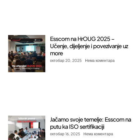
Esscom na HrOUG 2025 –
Učenje, dijeljenje i povezivanje uz
more
октобар 20, 2025
Нема коментара
Jačamo svoje temelje: Esscom na
putu ka ISO sertifikaciji
октобар 16, 2025
Нема коментара