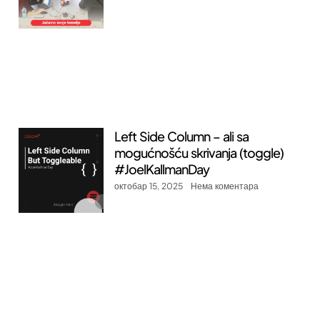
Left Side Column – ali sa
mogućnošću skrivanja (toggle)
#JoelKallmanDay
октобар 15, 2025
Нема коментара