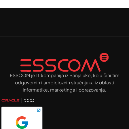
ESSCOM je IT kompanija iz Banjaluke, koju čini tim
odgovornih i ambicioznih stručnjaka iz oblasti
informatike, marketinga i obrazovanja.