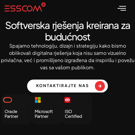
Softverska rješenja kreirana za
budućnost
Spajamo tehnologiju, dizajn i strategiju kako bismo
oblikovali digitalna rješenja koja nisu samo vizuelno
privlačna, već i promišljeno izgrađena da inspirišu i povežu
vas sa vašom publikom.
KONTAKTIRAJTE NAS
Oracle
Microsoft
ISO
Partner
Partner
Certified