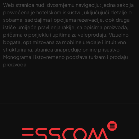
Web stranica nudi dvosmjernu navigaciju: jedna sekcija
posvećena je hotelskom iskustvu, uključujući detalje o
sobama, sadržajima i opcijama rezervacije, dok druga
ističe umijeće pravljenja rakije, sa opisima proizvoda,
pričama o porijeklu i upitima za veleprodaju. Vizuelno
bogata, optimizovana za mobilne uređaje i intuitivno
strukturirana, stranica unapređuje online prisustvo
Monograma i istovremeno podržava turizam i prodaju
proizvoda.