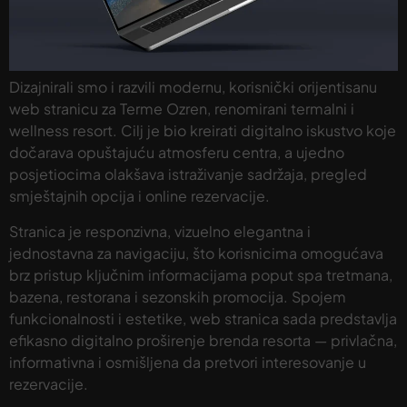
Dizajnirali smo i razvili modernu, korisnički orijentisanu
web stranicu za Terme Ozren, renomirani termalni i
wellness resort. Cilj je bio kreirati digitalno iskustvo koje
dočarava opuštajuću atmosferu centra, a ujedno
posjetiocima olakšava istraživanje sadržaja, pregled
smještajnih opcija i online rezervacije.
Stranica je responzivna, vizuelno elegantna i
jednostavna za navigaciju, što korisnicima omogućava
brz pristup ključnim informacijama poput spa tretmana,
bazena, restorana i sezonskih promocija. Spojem
funkcionalnosti i estetike, web stranica sada predstavlja
efikasno digitalno proširenje brenda resorta — privlačna,
informativna i osmišljena da pretvori interesovanje u
rezervacije.